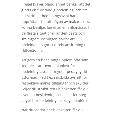
I regel kräver bland annat banker att det
gjorts en fullständig bodelning, och att
ett skriftligt bodelningsavtal har
upprättats, för att någon av makarna ska
kunna beviljas lån efter en skilsmässa. I
de flesta situationer är den bästa och
smidigaste lösningen därför att
bodelningen görs i direkt anslutning till
skilsmässan.
Att göra en bodelning upplevs ofta som
komplicerat. Denna blankett för
bodelningsavtal är mycket pedagogiskt
utformad med t ex särskilda avsnitt för
respektive makes tillgångar och skulder.
Följer du strukturen i blanketten får du
även en beskrivning som steg-för-steg
anger hur bodelningen ska genomföras.
När du laddar ner blanketten får du