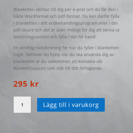
Blanketten skickas till dig per e-post och du får den i
både Wordformat och pdf-format. Du kan därför fylla
i blanketten i ditt ordbehandlingsprogram eller i din
pdf-läsare och det är även möjligt för dig att skriva ut
bodelningsavtalet och fylla i det för hand.
En skriftlig handledning för hur du fyller i blanketten
ingår. Behöver du hjälp när du ska använda dig av
blanketten är du välkommen att kontakta vår
BlankettSupport som står till ditt förfogande.
295
kr
Blankett
Lägg till i varukorg
Bodelningsavtal
-
Bodelning
efter