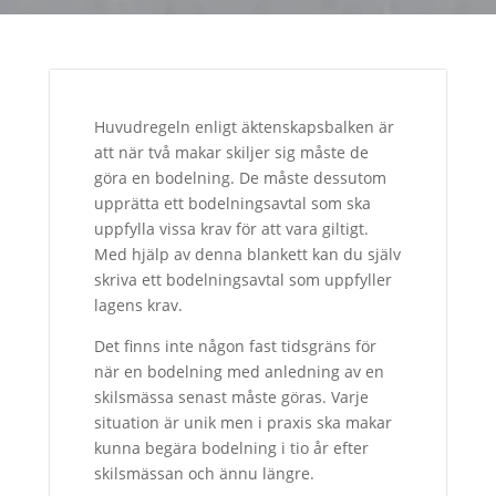
skilsmässa
mängd
Huvudregeln enligt äktenskapsbalken är
att när två makar skiljer sig måste de
göra en bodelning. De måste dessutom
upprätta ett bodelningsavtal som ska
uppfylla vissa krav för att vara giltigt.
Med hjälp av denna blankett kan du själv
skriva ett bodelningsavtal som uppfyller
lagens krav.
Det finns inte någon fast tidsgräns för
när en bodelning med anledning av en
skilsmässa senast måste göras. Varje
situation är unik men i praxis ska makar
kunna begära bodelning i tio år efter
skilsmässan och ännu längre.