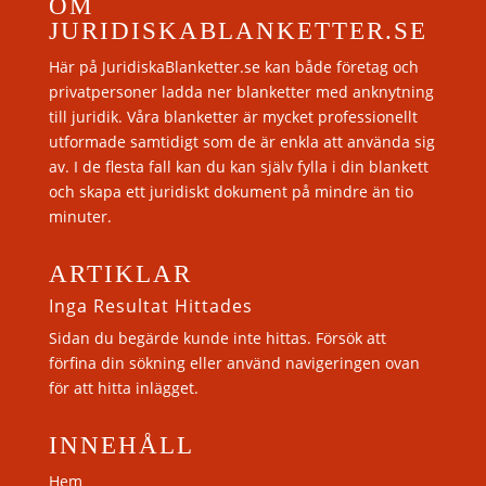
OM
JURIDISKABLANKETTER.SE
Här på JuridiskaBlanketter.se kan både företag och
privatpersoner ladda ner blanketter med anknytning
till juridik. Våra blanketter är mycket professionellt
utformade samtidigt som de är enkla att använda sig
av. I de flesta fall kan du kan själv fylla i din blankett
och skapa ett juridiskt dokument på mindre än tio
minuter.
ARTIKLAR
Inga Resultat Hittades
Sidan du begärde kunde inte hittas. Försök att
förfina din sökning eller använd navigeringen ovan
för att hitta inlägget.
INNEHÅLL
Hem